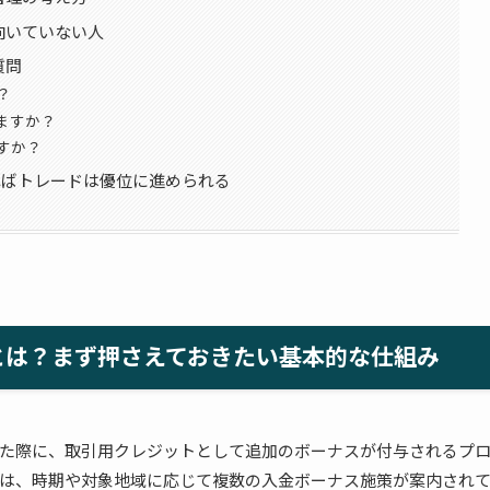
・向いていない人
質問
？
ますか？
すか？
すればトレードは優位に進められる
ナスとは？まず押さえておきたい基本的な仕組み
金した際に、取引用クレジットとして追加のボーナスが付与されるプ
は、時期や対象地域に応じて複数の入金ボーナス施策が案内され