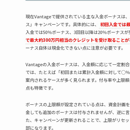
現在Vantageで提供されている主な入金ボーナス
ス」キャンペーンです。具体的には、
初回入金では最
入金では50％ボーナス、3回目以降は20％ボーナス
で最大約300万円相当のクレジットを受け取ること
ーナス自体は現金化できない点に注意が必要です。
Vantageの入金ボーナスは、入金額に応じて一定
では、たとえば「初回または累計入金額に対して◯％
案内されるケースが多く見られます。付与率や上限額
点も特徴です。
ボーナスの上限額が設定されている点は、資金計画を
金しても追加のボーナスは付与されませんが、逆に言
た、キャンペーンが更新されることで、上限がリセッ
部になります。