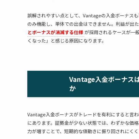
誤解されやすい点として、Vantageの入金ボーナ
のみ機能し、単体での出金はできません。利益が出た
とボーナスが消滅する仕様
が採用されるケースが一
くなった」と感じる原因になります。
Vantage入金ボー
か
Vantage入金ボーナスがトレードを有利にすると言
にあります。証拠金が少ない状態では、わずかな価格
力が増すことで、短期的な値動きに振り回されにくく