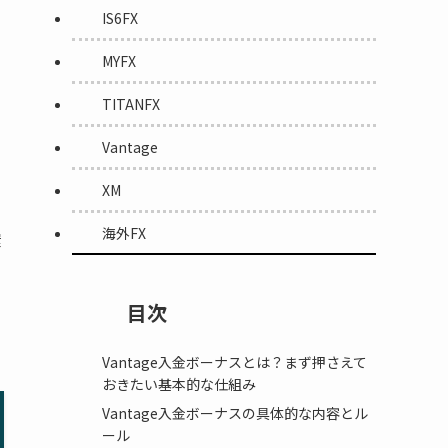
IS6FX
MYFX
TITANFX
Vantage
XM
海外FX
環
目次
Vantage入金ボーナスとは？まず押さえて
おきたい基本的な仕組み
Vantage入金ボーナスの具体的な内容とル
ール