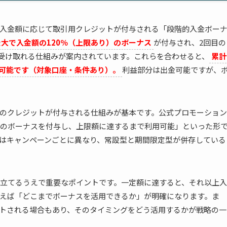
は、入金額に応じて取引用クレジットが付与される「段階的入金ボー
大で入金額の120％（上限あり）のボーナス
が付与され、2回目の
が受け取れる仕組みが案内されています。これらを合わせると、
累計
が可能です（対象口座・条件あり）。
利益部分は出金可能ですが、
割合のクレジットが付与される仕組みが基本です。公式プロモーション
のボーナスを付与し、上限額に達するまで利用可能」といった形
はキャンペーンごとに異なり、常設型と期間限定型が併存している
立てるうえで重要なポイントです。一定額に達すると、それ以上入
えば「どこまでボーナスを活用できるか」が明確になります。ま
トされる場合もあり、そのタイミングをどう活用するかが戦略の一