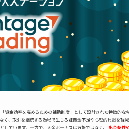
中でも「資金効率を高めるための補助制度」として設計された特徴的な
なく、取引を継続する過程で生じる証拠金不足や心理的負担を軽減
としています。一方で、入金ボーナスは万能ではなく、
出金条件