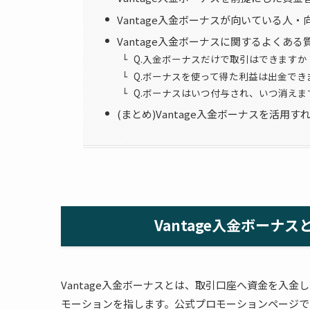
Vantage入金ボーナスが向いている人
Vantage入金ボーナスに関するよくある
Q.入金ボーナスだけで取引はできますか
Q.ボーナスを使って得た利益は出金でき
Q.ボーナスはいつ付与され、いつ消えま
(まとめ)Vantage入金ボーナスを活用
Vantage入金ボー
Vantage入金ボーナスとは、取引口座へ資金を入
モーションを指します。公式プロモーションページで