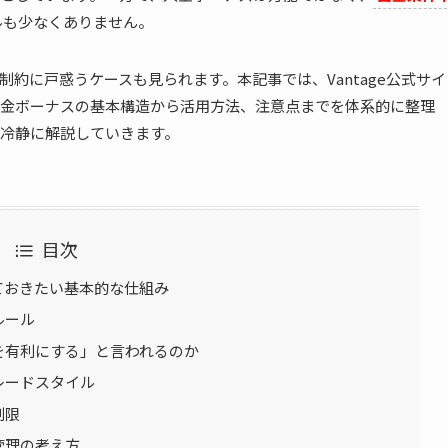
ルも少なくありません。
約に戸惑うケースも見られます。本記事では、Vantage公式サイ
金ボーナスの基本構造から活用方法、注意点までを体系的に整理
冷静に解説していきます。
目次
えておきたい基本的な仕組み
ルール
ドを有利にする」と言われるのか
トレードスタイル
制限
金管理の考え方