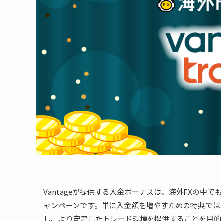
Vantageが提供する入金ボーナスは、海外FXの
ャンペーンです。単に入金額を増やすための特典では
し、より安定したトレード環境を提供することを目的