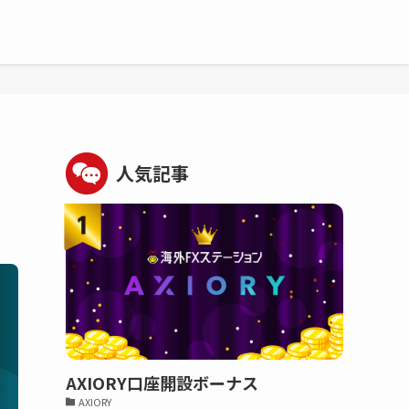
人気記事
AXIORY口座開設ボーナス
AXIORY