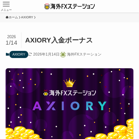
メニュー
ホーム
AXIORY
2026
AXIORY入金ボーナス
1/14
2026年1月14日
海外FXステーション
AXIORY