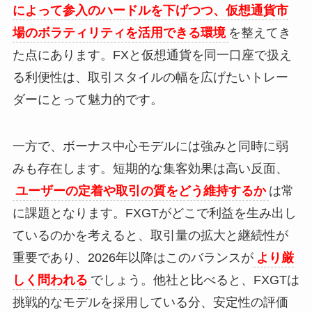
によって参入のハードルを下げつつ、仮想通貨市
場のボラティリティを活用できる環境
を整えてき
た点にあります。FXと仮想通貨を同一口座で扱え
る利便性は、取引スタイルの幅を広げたいトレー
ダーにとって魅力的です。
一方で、ボーナス中心モデルには強みと同時に弱
みも存在します。短期的な集客効果は高い反面、
ユーザーの定着や取引の質をどう維持するか
は常
に課題となります。FXGTがどこで利益を生み出し
ているのかを考えると、取引量の拡大と継続性が
重要であり、2026年以降はこのバランスが
より厳
しく問われる
でしょう。他社と比べると、FXGTは
挑戦的なモデルを採用している分、安定性の評価