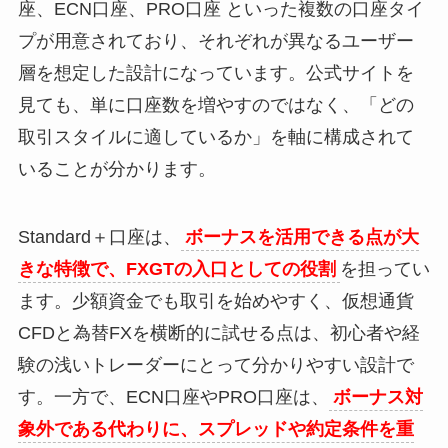
座、ECN口座、PRO口座 といった複数の口座タイ
プが用意されており、それぞれが異なるユーザー
層を想定した設計になっています。公式サイトを
見ても、単に口座数を増やすのではなく、「どの
取引スタイルに適しているか」を軸に構成されて
いることが分かります。
Standard＋口座は、
ボーナスを活用できる点が大
きな特徴で、FXGTの入口としての役割
を担ってい
ます。少額資金でも取引を始めやすく、仮想通貨
CFDと為替FXを横断的に試せる点は、初心者や経
験の浅いトレーダーにとって分かりやすい設計で
す。一方で、ECN口座やPRO口座は、
ボーナス対
象外である代わりに、スプレッドや約定条件を重