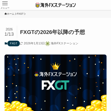
メニュー
ホーム
FXGT
2026
FXGTの2026年以降の予想
1/13
2026年1月13日
海外FXステーション
FXGT