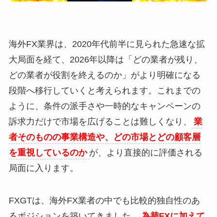
海外FX業界は、2020年代前半に見られた急速な拡
大局面を経て、2026年以降は「どの業者が残り、
どの業者が役割を終えるのか」がより明確になる
段階へ移行していくと考えられます。これまでの
ように、条件の派手さや一時的なキャンペーンの
訴求力だけで市場を広げることは難しくなり、
業
者そのものの事業構造や、どの市場とどの顧客層
を重視しているのか
が、より直接的に評価される
局面に入ります。
FXGTは、海外FX業者の中でも比較的独自性のあ
るポジションを築いてきました。
為替FXに加えて