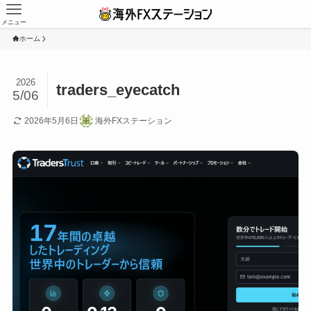
メニュー
ホーム
2026
traders_eyecatch
5/06
2026年5月6日
海外FXステーション