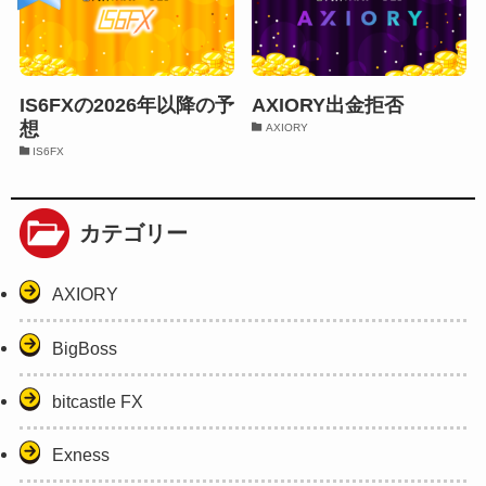
IS6FXの2026年以降の予
AXIORY出金拒否
想
AXIORY
IS6FX
カテゴリー
AXIORY
BigBoss
bitcastle FX
Exness