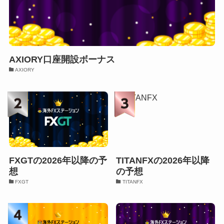
AXIORY口座開設ボーナス
AXIORY
FXGTの2026年以降の予
TITANFXの2026年以降
想
の予想
FXGT
TITANFX