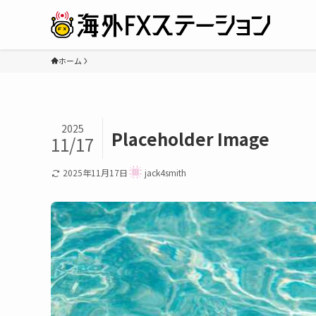
ホーム
2025
Placeholder Image
11/17
2025年11月17日
jack4smith