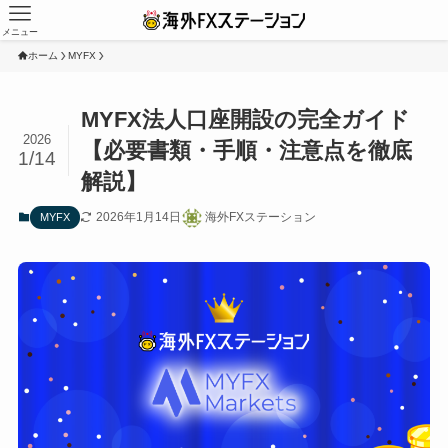
メニュー
ホーム
MYFX
MYFX法人口座開設の完全ガイド
2026
【必要書類・手順・注意点を徹底
1/14
解説】
2026年1月14日
海外FXステーション
MYFX