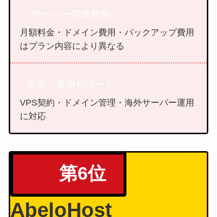
サーバー関連費用
月額料金・ドメイン費用・バックアップ費用
はプラン内容により異なる
契約・運用サポート
VPS契約・ドメイン管理・海外サーバー運用
に対応
第6位
AbeloHost