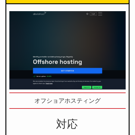
オフショアホスティング
対応