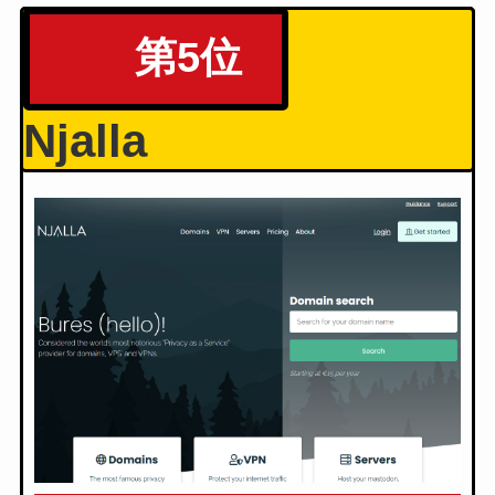
第5位
Njalla