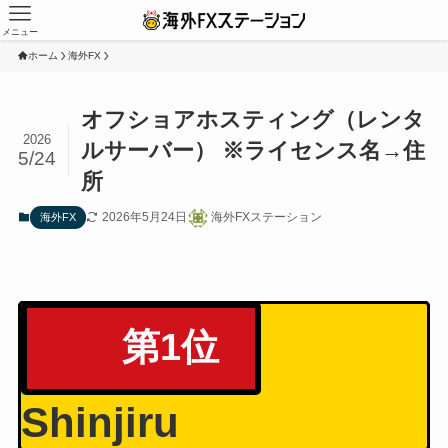
メニュー
ホーム
海外FX
オフショアホスティング（レンタ
2026
ルサーバー） ※ライセンス名→住
5/24
所
2026年5月24日
海外FXステーション
海外FX
第1位
Shinjiru