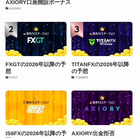
AXIORY口座開設ボーナス
AXIORY
FXGTの2026年以降の予
TITANFXの2026年以降
想
の予想
FXGT
TITANFX
IS6FXの2026年以降の予
AXIORY出金拒否