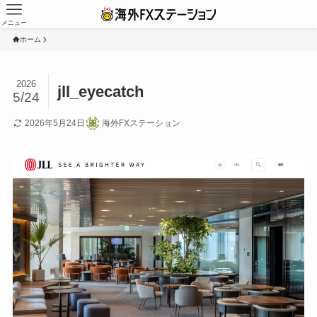
メニュー
ホーム
2026
jll_eyecatch
5/24
2026年5月24日
海外FXステーション