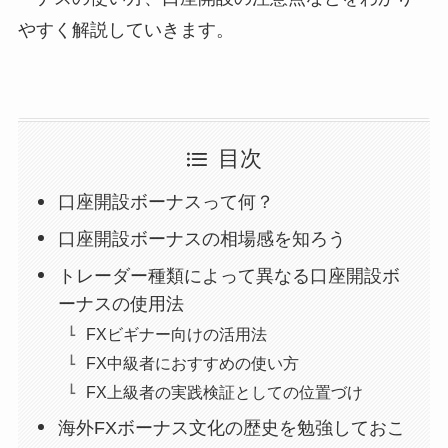
やすく解説していきます。
目次
口座開設ボーナスって何？
口座開設ボーナスの相場感を知ろう
トレーダー種類によって異なる口座開設ボ
ーナスの使用法
FXビギナー向けの活用法
FX中級者におすすめの使い方
FX上級者の実践検証としての位置づけ
海外FXボーナス文化の歴史を勉強しておこ