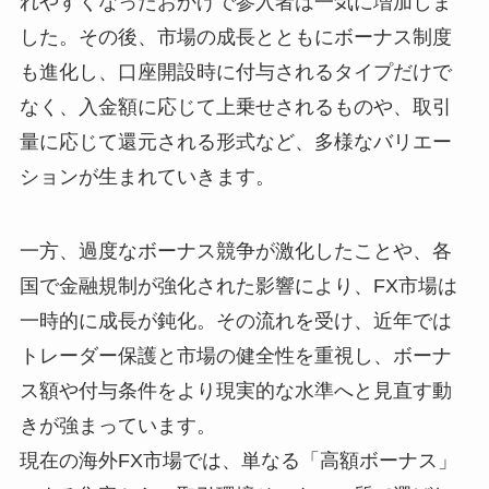
れやすくなったおかげで参入者は一気に増加しま
した。その後、市場の成長とともにボーナス制度
も進化し、口座開設時に付与されるタイプだけで
なく、入金額に応じて上乗せされるものや、取引
量に応じて還元される形式など、多様なバリエー
ションが生まれていきます。
一方、過度なボーナス競争が激化したことや、各
国で金融規制が強化された影響により、FX市場は
一時的に成長が鈍化。その流れを受け、近年では
トレーダー保護と市場の健全性を重視し、ボーナ
ス額や付与条件をより現実的な水準へと見直す動
きが強まっています。
現在の海外FX市場では、単なる「高額ボーナス」