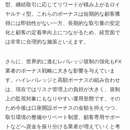
型、継続取引に応じてリワードが積み上がるロイ
ヤルティ型。これらのボーナスは短期的な顧客獲
得には即効性がない一方、長期的な取引量の安定
化と顧客の定着率向上につながるため、経営面で
は非常に合理的な施策といえます。
さらに、世界的に進むレバレッジ規制の強化もFX
業者のボーナス戦略に大きな影響を与えていま
す。ハイレバレッジと高額ボーナスの組み合わせ
は、現在ではリスク管理上の負担が大きく、規制
上の監視対象にもなりやすい運用形態です。その
ため今後は口座開設ボーナスの金額を抑えつつ、
取引環境の整備やリベート制度、顧客専用サポー
トなどへ資金を振り分ける業者が増えていくと考