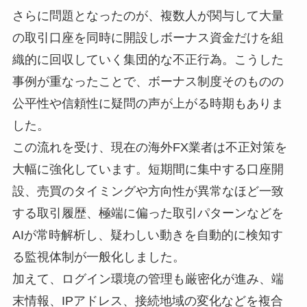
さらに問題となったのが、複数人が関与して大量
の取引口座を同時に開設しボーナス資金だけを組
織的に回収していく集団的な不正行為。こうした
事例が重なったことで、ボーナス制度そのものの
公平性や信頼性に疑問の声が上がる時期もありま
した。
この流れを受け、現在の海外FX業者は不正対策を
大幅に強化しています。短期間に集中する口座開
設、売買のタイミングや方向性が異常なほど一致
する取引履歴、極端に偏った取引パターンなどを
AIが常時解析し、疑わしい動きを自動的に検知す
る監視体制が一般化しました。
加えて、ログイン環境の管理も厳密化が進み、端
末情報、IPアドレス、接続地域の変化などを複合