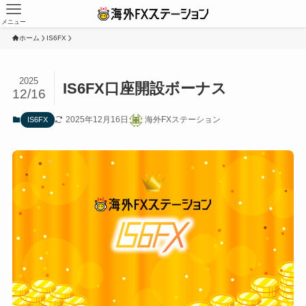
メニュー
ホーム
IS6FX
2025
IS6FX口座開設ボーナス
12/16
2025年12月16日
海外FXステーション
IS6FX