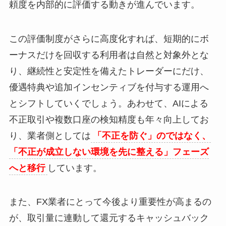
頼度を内部的に評価する動きが進んでいます。
この評価制度がさらに高度化すれば、短期的にボ
ーナスだけを回収する利用者は自然と対象外とな
り、継続性と安定性を備えたトレーダーにだけ、
優遇特典や追加インセンティブを付与する運用へ
とシフトしていくでしょう。あわせて、AIによる
不正取引や複数口座の検知精度も年々向上してお
り、業者側としては
「不正を防ぐ」のではなく、
「不正が成立しない環境を先に整える」フェーズ
へと移行
しています。
また、FX業者にとって今後より重要性が高まるの
が、取引量に連動して還元するキャッシュバック