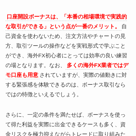
口座開設ボーナスは、「本番の相場環境で実践的
な取引ができる」という点が一番のメリット。
自
己資金を使わないため、注文方法やチャートの見
方、取引ツールの操作などを実戦形式で学ぶこと
ができ、海外FX初心者にとっては効率の良い練習
の場となります。なお、
多くの海外FX業者ではデ
モ口座も用意
されていますが、実際の値動きに対
する緊張感を体験できるのは、ボーナス取引なら
ではの特徴といえるでしょう。
さらに、一定の条件を満たせば、ボーナスを使っ
て得た利益を実際に出金できるケースも多く、資
金リスクを極力抑えながらトレードに取り組みた