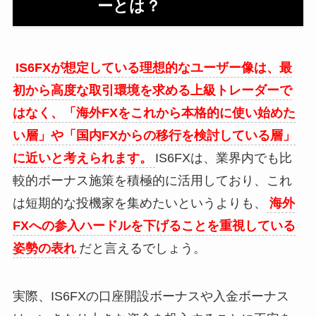
ーとは？
IS6FXが想定している理想的なユーザー像は、最
初から高度な取引環境を求める上級トレーダーで
はなく、「海外FXをこれから本格的に使い始めた
い層」や「国内FXからの移行を検討している層」
に近いと考えられます。
IS6FXは、業界内でも比
較的ボーナス施策を積極的に活用しており、これ
は短期的な投機家を集めたいというよりも、
海外
FXへの参入ハードルを下げることを重視している
姿勢の表れ
だと言えるでしょう。
実際、IS6FXの口座開設ボーナスや入金ボーナス