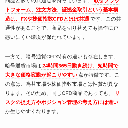
商品と多くの共通点を持っています。
取引プラッ
トフォーム、注文方法、証拠金取引という基本構
造は、FXや株価指数CFDとほぼ共通
です。この共
通性があることで、商品を切り替えても操作に戸
惑いにくい環境が保たれています。
一方で、暗号通貨CFD特有の違いも存在します。
暗号通貨市場は
24時間365日動き続け、短時間で
大きな価格変動が起こりやすい
点が特徴です。こ
の点は、為替市場や株価指数市場とは性質が異な
ります。そのため、同じCFD商品であっても、
リ
スクの捉え方やポジション管理の考え方には違い
が生じやすくなります。