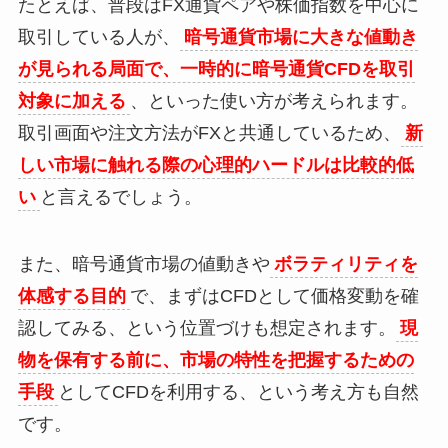
たとえば、普段はFX通貨ペアや株価指数を中心に
取引している人が、
暗号通貨市場に大きな値動き
が見られる局面で、一時的に暗号通貨CFDを取引
対象に加える
、といった使い方が考えられます。
取引画面や注文方法がFXと共通しているため、
新
しい市場に触れる際の心理的ハードルは比較的低
い
と言えるでしょう。
また、暗号通貨市場の値動きや
ボラティリティを
体感する目的
で、まずはCFDとして価格変動を確
認してみる、という位置づけも想定されます。
現
物を保有する前に、市場の特性を把握するための
手段
としてCFDを利用する、という考え方も自然
です。