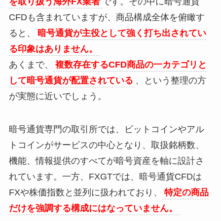
を取り扱う海外FX業者
です。その中に暗号通貨
CFDも含まれていますが、商品構成全体を俯瞰す
ると、
暗号通貨が主役として強く打ち出されてい
る印象はありません。
あくまで、
複数存在するCFD商品の一カテゴリと
して暗号通貨が配置されている
、という整理の方
が実態に近いでしょう。
暗号通貨専門の取引所では、ビットコインやアル
トコインがサービスの中心となり、取扱銘柄数、
機能、情報提供のすべてが暗号資産を軸に設計さ
れています。一方、FXGTでは、暗号通貨CFDは
FXや株価指数と並列に扱われており、
特定の商品
だけを強調する構成にはなっていません。