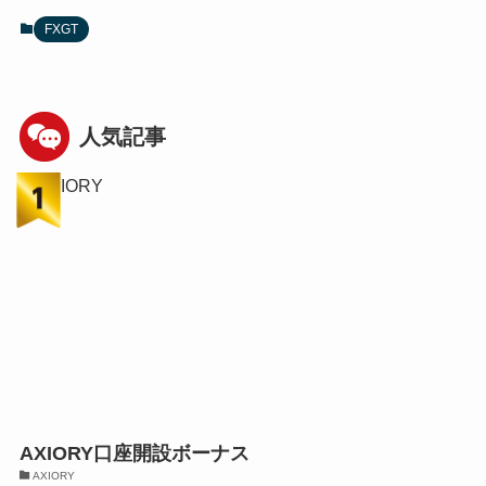
FXGT
人気記事
AXIORY口座開設ボーナス
AXIORY