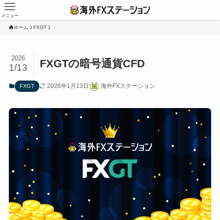
メニュー
ホーム
FXGT
2026
FXGTの暗号通貨CFD
1/13
2026年1月13日
海外FXステーション
FXGT