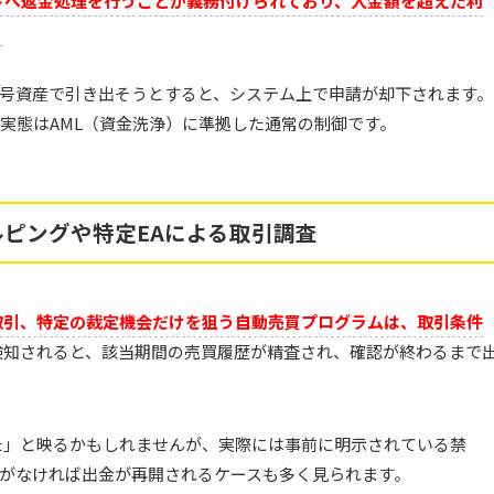
ドへ返金処理を行うことが義務付けられており、入金額を超えた利
号資産で引き出そうとすると、システム上で申請が却下されます。
実態はAML（資金洗浄）に準拠した通常の制御です。
ルピングや特定EAによる取引調査
取引、特定の裁定機会だけを狙う自動売買プログラムは、取引条件
検知されると、該当期間の売買履歴が精査され、確認が終わるまで
た」と映るかもしれませんが、実際には事前に明示されている禁
がなければ出金が再開されるケースも多く見られます。