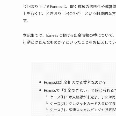
今回取り上げるExnessは、取引環境の透明性や運
上を覗くと、ときおり「出金拒否」という刺激的な言
す。
本記事では、Exnessにおける出金情報の噂につい
行動とはどんなものか？といったことをお伝えしてい
Exnessは出金拒否する業者なのか？
Exnessで「出金できない」と感じられ
ケース(1)：本人確認が未完了、または
ケース(2)：クレジットカード入金に伴
ケース(3)：高速スキャルピングや特定E