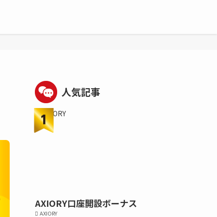
人気記事
AXIORY口座開設ボーナス
AXIORY