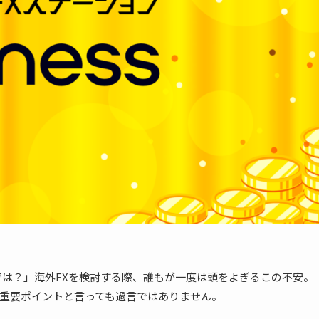
では？」海外FXを検討する際、誰もが一度は頭をよぎるこの不安。
重要ポイントと言っても過言ではありません。