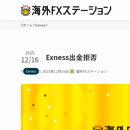
ホーム
Exness
2025
Exness出金拒否
12/16
Exness
2025年12月16日
海外FXステーション