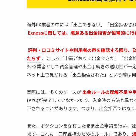
海外FX業者の中には「出金できない」「出金拒否さ
Exnessに関しては、悪意ある出金拒否が恒常的に
評判・口コミサイトや利用者の声を確認する限り、E
たらず
、むしろ「申請どおりに出金できた」「出金
外FX業者として資金管理や出金手続きの透明性が一
ネット上で見かける「出金拒否された」という噂は何
実際には、多くのケースが
出金ルールの理解不足や
(KYC)が完了していなかったり、入金時の方法と異
下されることがあります。つまり、出金拒否ではなく
また、ポジションを保有したまま出金申請を行い、証
ます。これも「口座維持のためのルール」であり、