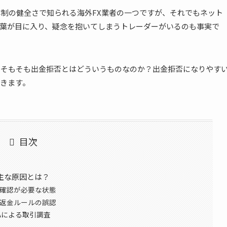
営体制の健全さで知られる海外FX業者の一つですが、それでもネット
葉が目に入り、疑念を抱いてしまうトレーダーがいるのも事実で
て、そもそも出金拒否とはどういうものなのか？出金拒否になりやす
きます。
目次
る主な原因とは？
再確認が必要な状態
う返金ルールの誤認
Aによる取引調査