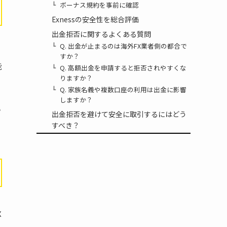
ボーナス規約を事前に確認
Exnessの安全性を総合評価
出金拒否に関するよくある質問
Q. 出金が止まるのは海外FX業者側の都合で
すか？
能
Q. 高額出金を申請すると拒否されやすくな
りますか？
Q. 家族名義や複数口座の利用は出金に影響
しますか？
い
出金拒否を避けて安全に取引するにはどう
すべき？
X