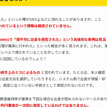
れた」といった噂がSNS上などに流れることがありますが、こと
行われているという情報は確認されていません。
xnessで「理不尽に出金を拒否された」という具体的な事例は見当
処理が確実に行われた」といった報告が多く見られます。これは、
定レベルで保たれていることを示しています。
に起因しているのでしょう？
手続き上のミスによるもの
と言われています。たとえば、本人確認
なる出金方法を選択していたりすると、システム側で出金が保留・却
、規定に沿っていない手続きとして承認されないだけです。
拠金維持率が基準を下回る場合も出金が認められないケースがあ
海外FX業者が一方的に拒否しているわけではありません。