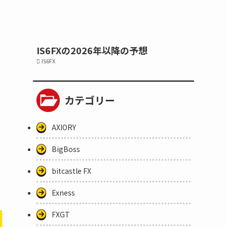
IS6FXの2026年以降の予想
IS6FX
カテゴリー
AXIORY
BigBoss
bitcastle FX
Exness
FXGT