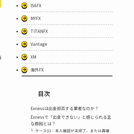
IS6FX
MYFX
TITANFX
Vantage
XM
海
海外FX
目次
Exnessは出金拒否する業者なのか？
Exnessで「出金できない」と感じられる主
り
な原因とは？
ケース(1)：本人確認が未完了、または再確