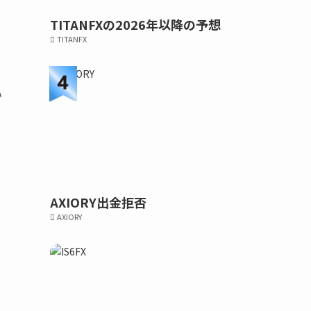
TITANFXの2026年以降の予想
TITANFX
い
AXIORY出金拒否
AXIORY