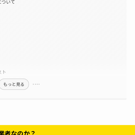
について
スト
もっと見る
る業者なのか？