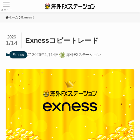
メニュー
ホーム
Exness
2026
Exnessコピートレード
1/14
2026年1月14日
海外FXステーション
Exness