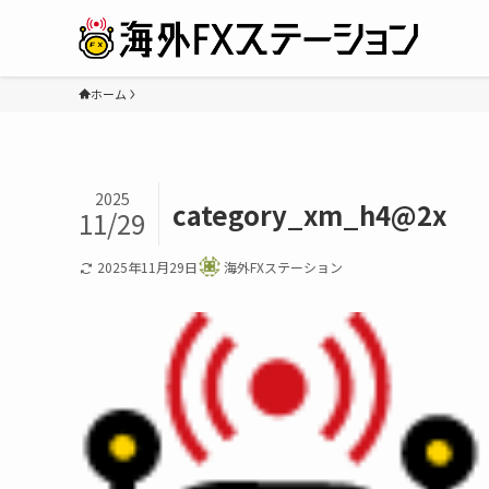
ホーム
2025
category_xm_h4@2x
11/29
2025年11月29日
海外FXステーション