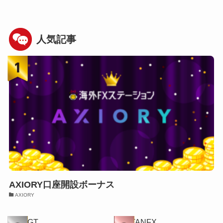
人気記事
AXIORY口座開設ボーナス
AXIORY