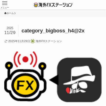
メニュー
ホーム
2025
category_bigboss_h4@2x
11/29
2025年11月29日
海外FXステーション