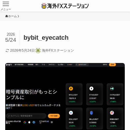
メニュー
ホーム
2026
bybit_eyecatch
5/24
2026年5月24日
海外FXステーション