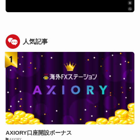
人気記事
AXIORY口座開設ボーナス
AXIORY