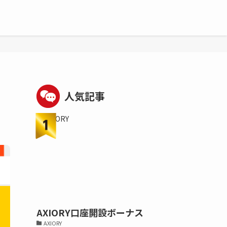
人気記事
AXIORY口座開設ボーナス
AXIORY