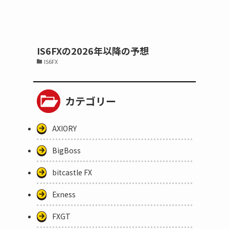
IS6FXの2026年以降の予想
IS6FX
カテゴリー
AXIORY
BigBoss
bitcastle FX
Exness
FXGT