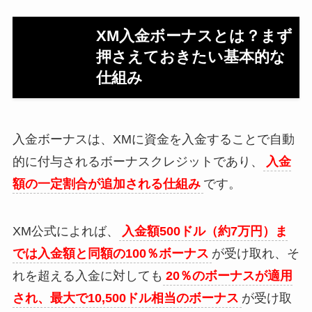
XM入金ボーナスとは？まず
押さえておきたい基本的な
仕組み
入金ボーナスは、XMに資金を入金することで自動
的に付与されるボーナスクレジットであり、
入金
額の一定割合が追加される仕組み
です。
XM公式によれば、
入金額500ドル（約7万円）ま
では入金額と同額の100％ボーナス
が受け取れ、そ
れを超える入金に対しても
20％のボーナスが適用
され、最大で10,500ドル相当のボーナス
が受け取