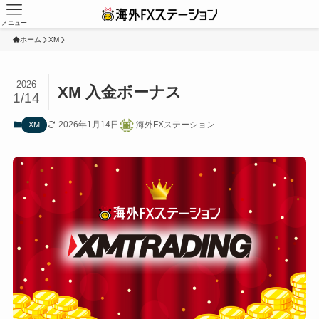
メニュー
ホーム
XM
2026
XM 入金ボーナス
1/14
2026年1月14日
海外FXステーション
XM