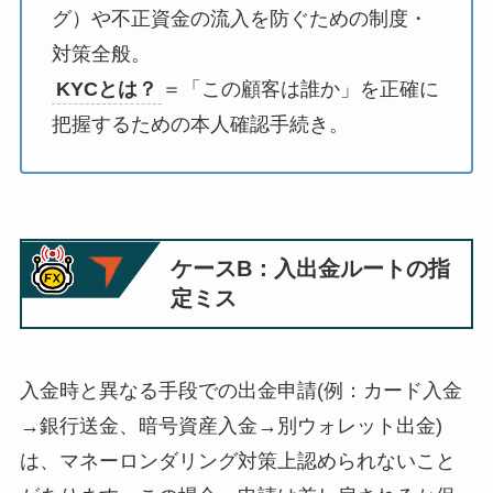
グ）や不正資金の流入を防ぐための制度・
対策全般。
KYCとは？
＝「この顧客は誰か」を正確に
把握するための本人確認手続き。
ケースB：入出金ルートの指
定ミス
入金時と異なる手段での出金申請(例：カード入金
→銀行送金、暗号資産入金→別ウォレット出金)
は、マネーロンダリング対策上認められないこと