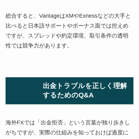
総合すると、
Vantage
は
XM
や
Exness
などの大手と
比べると日本語サポートやボーナス面では控えめ
ですが、スプレッドや約定環境、取引条件の透明
性では競争力があります。
出金トラブルを正しく理解
するためのQ&A
海外FXでは「出金拒否」という言葉が独り歩きし
がちですが、実際の仕組みを知っておけば過度に