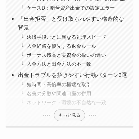
ケースD：暗号資産出金での設定エラー
「出金拒否」と受け取られやすい構造的な
背景
決済手段ごとに異なる処理スピード
入金経路を優先する返金ルール
ボーナス残高と実資金の扱いの違い
入金方法と出金方法の不一致
出金トラブルを招きやすい行動パターン3選
短時間・高倍率の極端な取引
名義の分散や関連口座の併用
ネットワーク・環境の不自然な一致
もっと見る