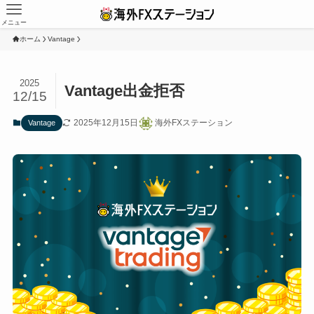
メニュー
ホーム
Vantage
2025
Vantage出金拒否
12/15
2025年12月15日
海外FXステーション
Vantage