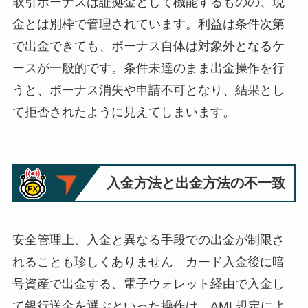
取引ボーナスは証拠金として機能するものの、現
金とは別枠で管理されています。利益は条件次第
で出金できても、ボーナス自体は対象外となるケ
ースが一般的です。条件未達のまま出金操作を行
うと、ボーナス消失や申請不可となり、結果とし
て拒否されたように見えてしまいます。
入金方法と出金方法の不一致
安全管理上、入金と異なる手段での出金が制限さ
れることも珍しくありません。カード入金後に暗
号資産で出金する、電子ウォレット経由で入金し
て銀行送金を選ぶといった操作は、AML規定によ