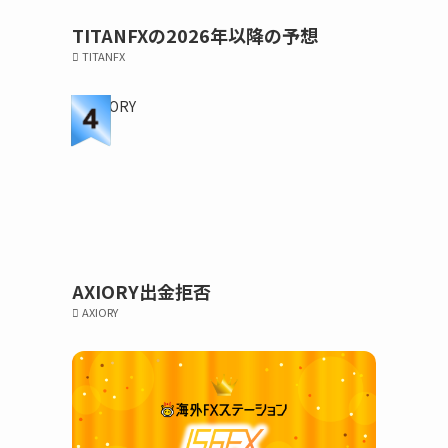
TITANFXの2026年以降の予想
TITANFX
AXIORY出金拒否
AXIORY