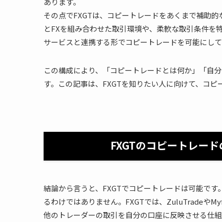
あります。
その点でFXGTは、コピートレードをあくまで補助的
とFXを組み合わせた取引環境や、柔軟な取引条件を特徴と
サービスと連携する形でコピートレードを可能にして
この構成により、「コピートレードとは何か」「自分
す。この記事は、FXGTを知りたい人に向けて、コ
FXGTのコピートレー
結論から言うと、FXGTでコピートレードは可能です
るわけではありません。FXGTでは、ZuluTrade
他のトレーダーの取引を自分の口座に反映させる仕組