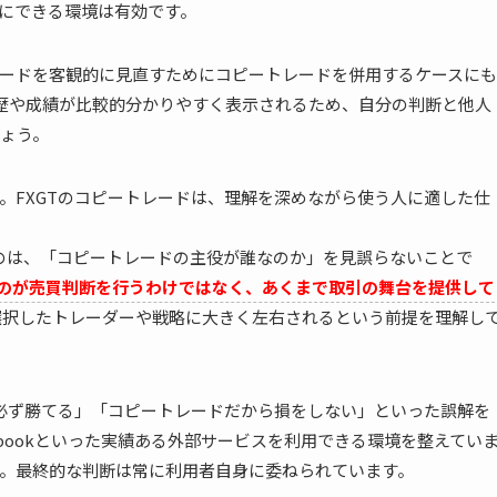
にできる環境は有効です。
ードを客観的に見直すためにコピートレードを併用するケースにも
、取引履歴や成績が比較的分かりやすく表示されるため、自分の判断と他人
ょう。
。FXGTのコピートレードは、理解を深めながら使う人に適した仕
なのは、「コピートレードの主役が誰なのか」を見誤らないことで
ものが売買判断を行うわけではなく、あくまで取引の舞台を提供して
選択したトレーダーや戦略に大きく左右されるという前提を理解し
ら必ず勝てる」「コピートレードだから損をしない」といった誤解を
yfxbookといった実績ある外部サービスを利用できる環境を整えてい
。最終的な判断は常に利用者自身に委ねられています。