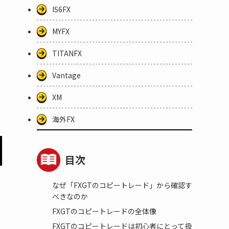
IS6FX
MYFX
TITANFX
ま
Vantage
XM
海外FX
目次
なぜ「FXGTのコピートレード」から確認す
い
べきなのか
、
FXGTのコピートレードの全体像
FXGTのコピートレードは初心者にとって扱