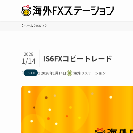
ホーム
IS6FX
2026
IS6FXコピートレード
1/14
IS6FX
2026年1月14日
海外FXステーション