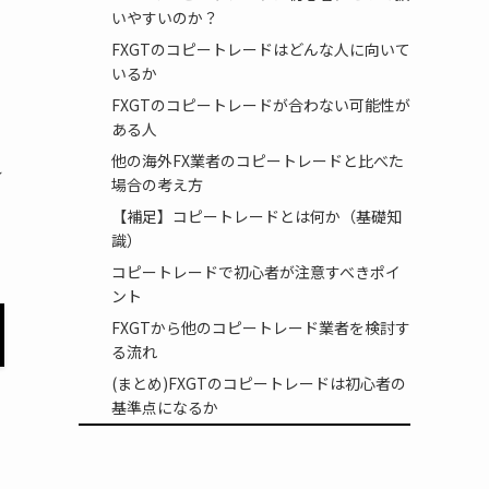
いやすいのか？
、
FXGTのコピートレードはどんな人に向いて
いるか
FXGTのコピートレードが合わない可能性が
ある人
他の海外FX業者のコピートレードと比べた
れ
場合の考え方
【補足】コピートレードとは何か（基礎知
識）
コピートレードで初心者が注意すべきポイ
ント
FXGTから他のコピートレード業者を検討す
る流れ
(まとめ)FXGTのコピートレードは初心者の
基準点になるか