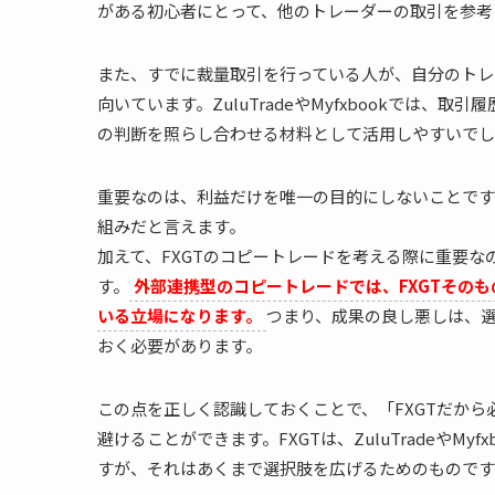
がある初心者にとって、他のトレーダーの取引を参考
また、すでに裁量取引を行っている人が、自分のトレ
向いています。ZuluTradeやMyfxbookでは
の判断を照らし合わせる材料として活用しやすいでし
重要なのは、利益だけを唯一の目的にしないことです
組みだと言えます。
加えて、FXGTのコピートレードを考える際に重要
す。
外部連携型のコピートレードでは、FXGTその
いる立場になります。
つまり、成果の良し悪しは、
おく必要があります。
この点を正しく認識しておくことで、「FXGTだか
避けることができます。FXGTは、ZuluTradeやM
すが、それはあくまで選択肢を広げるためのものです