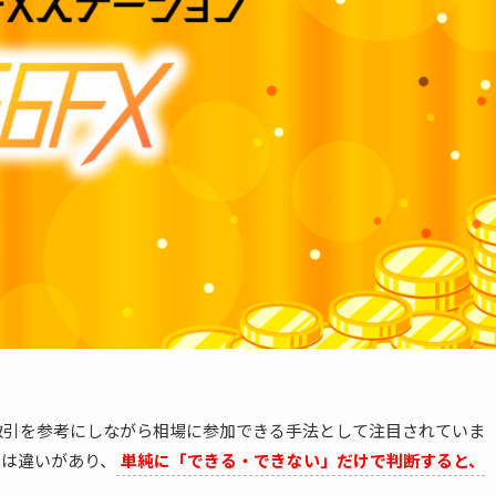
取引を参考にしながら相場に参加できる手法として注目されていま
には違いがあり、
単純に「できる・できない」だけで判断すると、