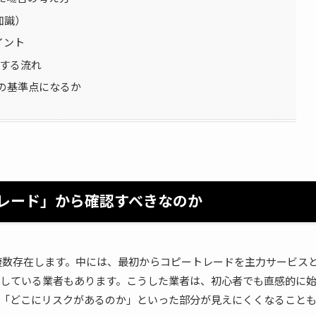
知識）
イント
討する流れ
者の基準点になるか
トレード」から確認すべきなのか
複数存在します。中には、最初からコピートレードを主力サービス
している業者もあります。こうした業者は、初心者でも直感的に
「どこにリスクがあるのか」といった部分が見えにくくなること