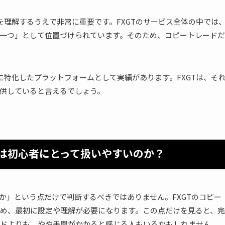
を理解するうえで非常に重要です。FXGTのサービス全体の中では
一つ」として位置づけられています。そのため、コピートレードだ
レードに特化したプラットフォームとして実績があります。FXGTは、そ
供していると言えるでしょう。
ドは初心者にとって扱いやすいのか？
か」という点だけで判断するべきではありません。FXGTのコピー
め、最初に設定や理解が必要になります。この点だけを見ると、完
ドよりも、やや手間がかかると感じる人もいるかもしれません。