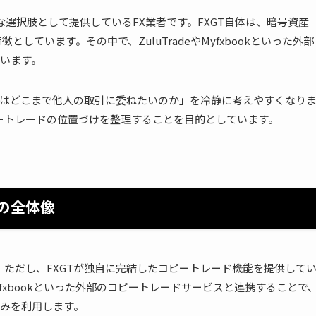
な選択肢として提供しているFX業者です。FXGT自体は、暗号資産
しています。その中で、ZuluTradeやMyfxbookといった外部
います。
はどこまで他人の取引に委ねたいのか」を冷静に考えやすくなり
ピートレードの位置づけを整理することを目的としています。
ドの全体像
。ただし、FXGTが独自に完結したコピートレード機能を提供して
やMyfxbookといった外部のコピートレードサービスと連携することで
みを利用します。