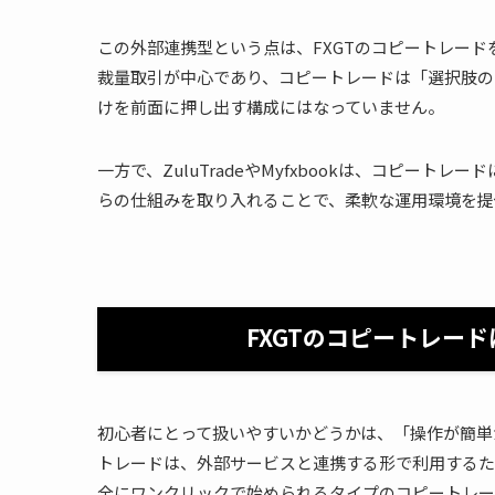
この外部連携型という点は、FXGTのコピートレード
裁量取引が中心であり、コピートレードは「選択肢の
けを前面に押し出す構成にはなっていません。
一方で、ZuluTradeやMyfxbookは、コピート
らの仕組みを取り入れることで、柔軟な運用環境を提
FXGTのコピートレー
初心者にとって扱いやすいかどうかは、「操作が簡単
トレードは、外部サービスと連携する形で利用するた
全にワンクリックで始められるタイプのコピートレー