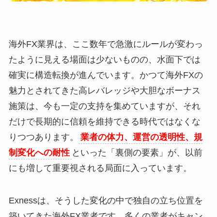
海外FX業界は、ここ数年で急激にルールが変わっ
たように見える場面は少ないものの、水面下では
確実に構造転換が進んでいます。かつて海外FXの
魅力とされてきた高レバレッジや大胆なボーナス
施策は、今も一定の支持を集めていますが、それ
だけで長期的に信頼を維持できる時代ではなくな
りつつあります。
業者の体力、運営の透明性、規
制変化への耐性
といった「裏側の要素」が、以前
にも増して重要視される局面に入っています。
Exnessは、そうした変化の中で独自の立ち位置を
築いてきた海外FX業者です。多くの業者がキャン