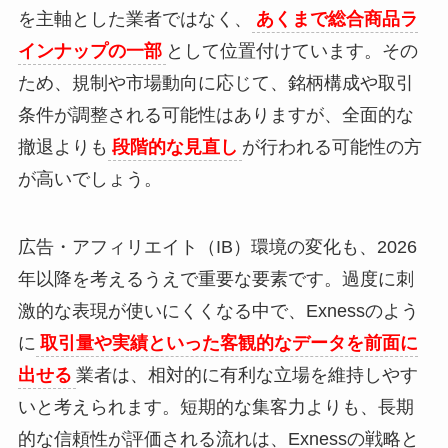
を主軸とした業者ではなく、
あくまで総合商品ラ
インナップの一部
として位置付けています。その
ため、規制や市場動向に応じて、銘柄構成や取引
条件が調整される可能性はありますが、全面的な
撤退よりも
段階的な見直し
が行われる可能性の方
が高いでしょう。
広告・アフィリエイト（IB）環境の変化も、2026
年以降を考えるうえで重要な要素です。過度に刺
激的な表現が使いにくくなる中で、Exnessのよう
に
取引量や実績といった客観的なデータを前面に
出せる
業者は、相対的に有利な立場を維持しやす
いと考えられます。短期的な集客力よりも、長期
的な信頼性が評価される流れは、Exnessの戦略と