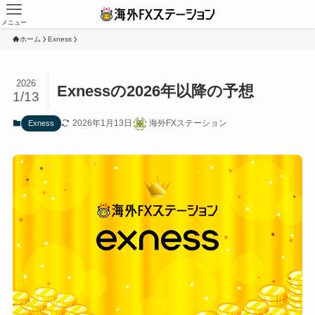
メニュー
ホーム
Exness
2026
Exnessの2026年以降の予想
1/13
2026年1月13日
海外FXステーション
Exness