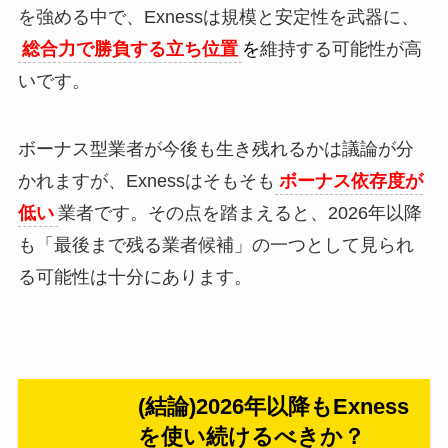
を強める中で、Exnessは規模と安定性を武器に、
総合力で勝負する立ち位置
を
維持する可能性が高
いです。
ボーナス型業者が今後も生き残れるかは議論が分
かれますが、Exnessはそもそも
ボーナス依存度が
低い
業者です。その点を踏まえると、2026年以降
も「最後まで残る業者候補」の一つとして見られ
る可能性は十分にあります。
(結論)2026年以降もExness
を使い続けるべきか？