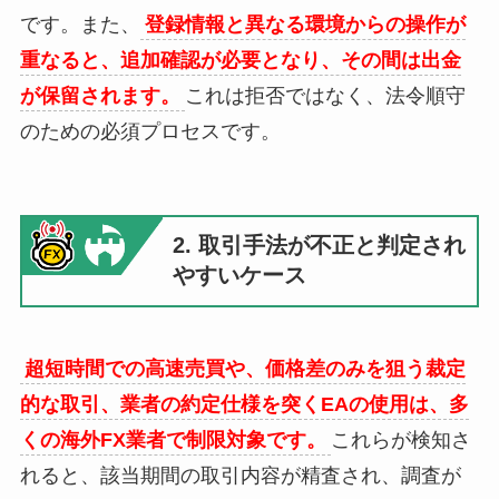
です。また、
登録情報と異なる環境からの操作が
重なると、追加確認が必要となり、その間は出金
が保留されます。
これは拒否ではなく、法令順守
のための必須プロセスです。
2. 取引手法が不正と判定され
やすいケース
超短時間での高速売買や、価格差のみを狙う裁定
的な取引、業者の約定仕様を突くEAの使用は、多
くの海外FX業者で制限対象です。
これらが検知さ
れると、該当期間の取引内容が精査され、調査が