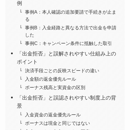
例
事例A：本人確認の追加要請で手続きが止ま
る
事例B：入金経路と異なる方法で出金を申請
した
事例C：キャンペーン条件に抵触した取引
「出金拒否」と誤解されやすい仕組み上の
ポイント
決済手段ごとの反映スピードの違い
入金額の返金優先ルール
ボーナス残高と実資金の区別
「出金拒否」と誤認されやすい制度上の背
景
入金資金の返金優先ルール
ボーナスは現金と同じではない