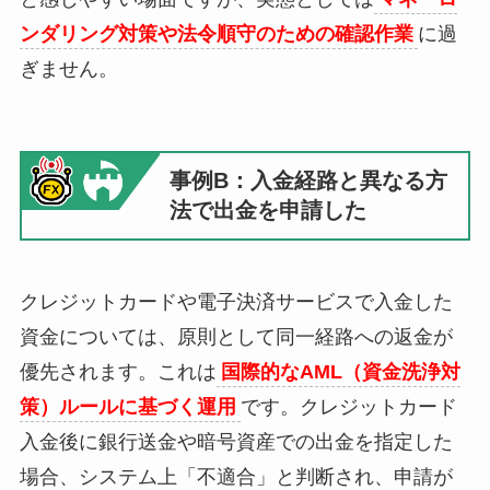
ンダリング対策や法令順守のための確認作業
に過
ぎません。
事例B：入金経路と異なる方
法で出金を申請した
クレジットカードや電子決済サービスで入金した
資金については、原則として同一経路への返金が
優先されます。これは
国際的なAML（資金洗浄対
策）ルールに基づく運用
です。クレジットカード
入金後に銀行送金や暗号資産での出金を指定した
場合、システム上「不適合」と判断され、申請が