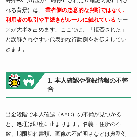
海外FXで出金が一時停止されたり確認対応に回さ
れる背景には、
業者側の恣意的な判断ではなく、
利用者の取引や手続きがルールに触れている
ケー
スが大半を占めます。ここでは、「拒否された」
と誤解されやすい代表的な行動例をお伝えしてい
きます。
1. 本人確認や登録情報の不整
合
出金段階で本人確認（KYC）の不備が見つかる
と、処理は即座に止まります。名義・住所の不一
致、期限切れ書類、画像の不鮮明さなどは典型例