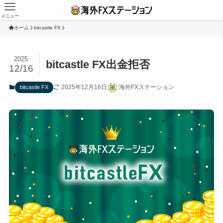
メニュー
ホーム
bitcastle FX
2025
bitcastle FX出金拒否
12/16
2025年12月16日
海外FXステーション
bitcastle FX