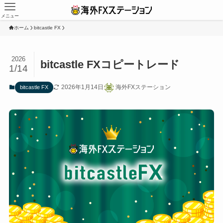
メニュー
ホーム
bitcastle FX
2026
bitcastle FXコピートレード
1/14
2026年1月14日
海外FXステーション
bitcastle FX