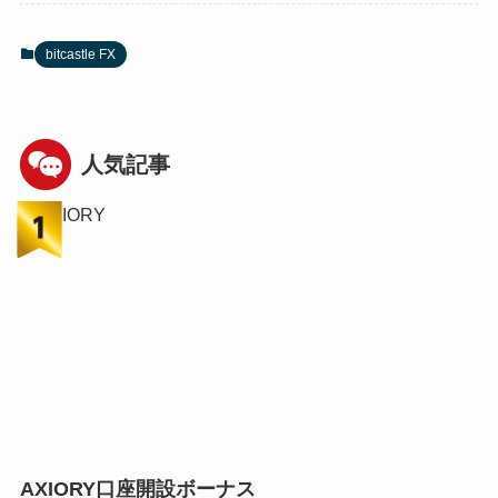
bitcastle FX
人気記事
AXIORY口座開設ボーナス